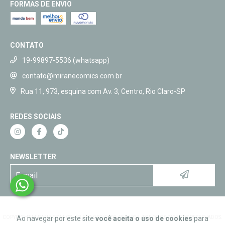
FORMAS DE ENVIO
CONTATO
19-99897-5536 (whatsapp)
contato@miranecomics.com.br
Rua 11, 973, esquina com Av. 3, Centro, Rio Claro-SP
REDES SOCIAIS
NEWSLETTER
COPYRIGHT MIRANE COMICS - 18.509.903/0001-68 - 2026. TODOS OS DIREITOS RESERVADOS.
Ao navegar por este site
você aceita o uso de cookies
para