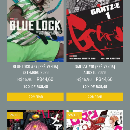
BLUE LOCK #37 (PRÉ-VENDA)
GANTZ:E #01 (PRÉ-VENDA)
SETEMBRO 2026
AGOSTO 2026
R$44,60
R$44,60
R$46,90
R$46,90
10
X DE
R$5,45
10
X DE
R$5,45
5
%
OFF
5
%
OFF