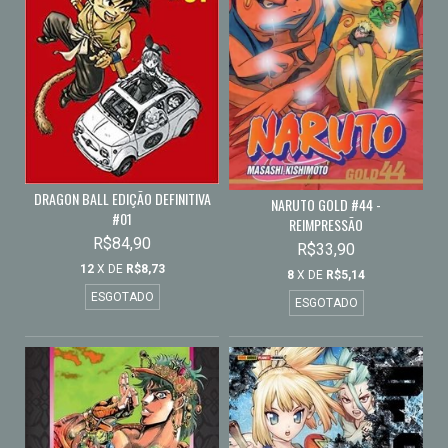
DRAGON BALL EDIÇÃO DEFINITIVA
NARUTO GOLD #44 -
#01
REIMPRESSÃO
R$84,90
R$33,90
12
X DE
R$8,73
8
X DE
R$5,14
ESGOTADO
ESGOTADO