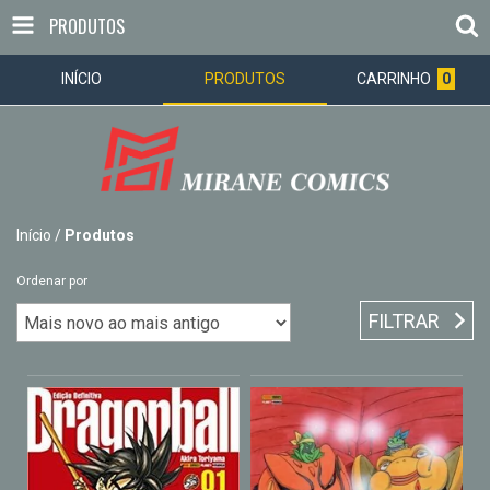
PRODUTOS
INÍCIO
PRODUTOS
CARRINHO
0
Início
/
Produtos
Ordenar por
FILTRAR