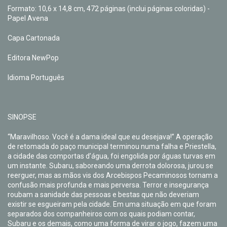
Formato: 10,6 x 14,8 cm, 472 páginas (inclui páginas coloridas) -
Papel Avena
Capa Cartonada
Editora NewPop
Idioma Português
SINOPSE
“Maravilhoso. Você é a dama ideal que eu desejava!” A operação
de retomada do paço municipal terminou numa falha e Priestella,
a cidade das comportas d’água, foi engolida por águas turvas em
um instante. Subaru, saboreando uma derrota dolorosa, jurou se
reerguer, mas as mãos vis dos Arcebispos Pecaminosos tornam a
confusão mais profunda e mais perversa. Terror e insegurança
roubam a sanidade das pessoas e bestas que não deveriam
existir se esgueiram pela cidade. Em uma situação em que foram
separados dos companheiros com os quais podiam contar,
Subaru e os demais, como uma forma de virar o jogo, fazem uma