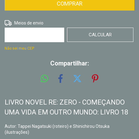
ALTERAR CEP
Entregas para o CEP:
Meios de envio
CALCULAR
Não sei meu CEP
Compartilhar:
LIVRO NOVEL RE: ZERO - COMEÇANDO
UMA VIDA EM OUTRO MUNDO: LIVRO 18
Autor: Tappei Nagatsuki (roteiro) e Shinichirou Otsuka
(ilustrações)