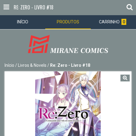
RE: ZERO - LIVRO #18
INÍCIO
PRODUTOS
CARRINHO
0
Início
/
Livros & Novels
/
Re: Zero - Livro #18