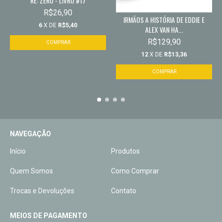
RE: ZERO - LIVRO #17
R$26,90
IRMÃOS A HISTÓRIA DE EDDIE E
6
X DE
R$5,40
ALEX VAN HA...
R$129,90
12
X DE
R$13,36
NAVEGAÇÃO
Início
Produtos
Quem Somos
Como Comprar
Trocas e Devoluções
Contato
MEIOS DE PAGAMENTO