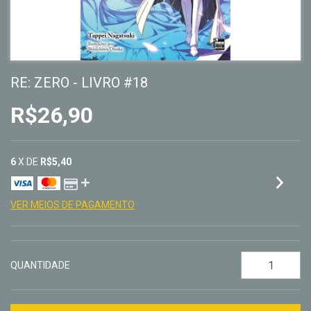
RE: ZERO - LIVRO #18
R$26,90
6
X DE
R$5,40
VER MEIOS DE PAGAMENTO
QUANTIDADE