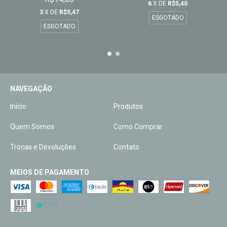
6
X DE
R$5,40
3
X DE
R$5,47
ESGOTADO
ESGOTADO
NAVEGAÇÃO
Início
Produtos
Quem Somos
Como Comprar
Trocas e Devoluções
Contato
MEIOS DE PAGAMENTO