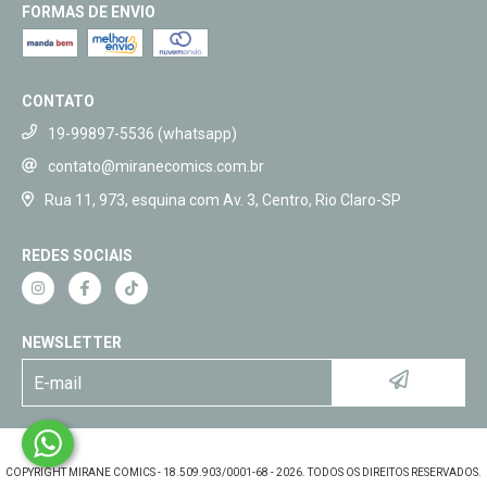
FORMAS DE ENVIO
CONTATO
19-99897-5536 (whatsapp)
contato@miranecomics.com.br
Rua 11, 973, esquina com Av. 3, Centro, Rio Claro-SP
REDES SOCIAIS
NEWSLETTER
COPYRIGHT MIRANE COMICS - 18.509.903/0001-68 - 2026. TODOS OS DIREITOS RESERVADOS.