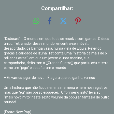
Compartilhar:
“Disboard”… O mundo em que tudo se resolve com games. O deus
único, Tet, criador desse mundo, encontra-se imóvel…
desacordado, de barriga vazia, numa viela de Elquia. Revivido
graças à caridade de Izuna, Tet conta uma “história de mais de 6
mil anos atrás”, em que um jovem e uma menina, sua
companheira, definiram a [[Grande Guerra]] que partiu céu e terra
como um “jogo” e desafiaram o mundo.
– Ei, vamos jogar de novo… É agora que eu ganho, vamos…
Uma história que não ficou nem na memória e nem nos registros,
mas que “eu” não posso esquecer… O “primeiro mito” leva ao
“mais novo mito” neste sexto volume da popular fantasia de outro
mundo!
(Fonte: New Pop)