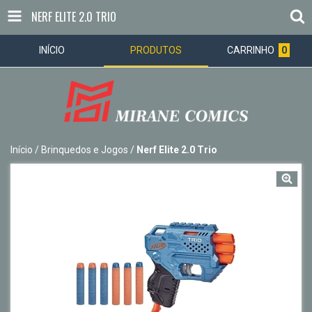
NERF ELITE 2.0 TRIO
INÍCIO
PRODUTOS
CARRINHO
0
Início
/
Brinquedos e Jogos
/
Nerf Elite 2.0 Trio