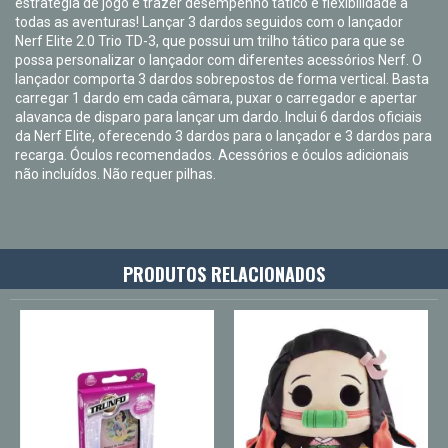
estratégia de jogo e trazer desempenho tático e flexibilidade a
todas as aventuras! Lançar 3 dardos seguidos com o lançador
Nerf Elite 2.0 Trio TD-3, que possui um trilho tático para que se
possa personalizar o lançador com diferentes acessórios Nerf. O
lançador comporta 3 dardos sobrepostos de forma vertical. Basta
carregar 1 dardo em cada câmara, puxar o carregador e apertar
alavanca de disparo para lançar um dardo. Inclui 6 dardos oficiais
da Nerf Elite, oferecendo 3 dardos para o lançador e 3 dardos para
recarga. Óculos recomendados. Acessórios e óculos adicionais
não incluídos. Não requer pilhas.
PRODUTOS RELACIONADOS