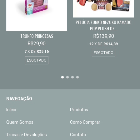
PELÚCIA FUNKO NEZUKO KAMADO
POP PLUSH DE...
TRUNFO PRINCESAS
R$139,90
R$29,90
12
X DE
R$14,39
7
X DE
R$5,16
ESGOTADO
ESGOTADO
NAVEGAÇÃO
Início
Produtos
Quem Somos
Como Comprar
Trocas e Devoluções
Contato