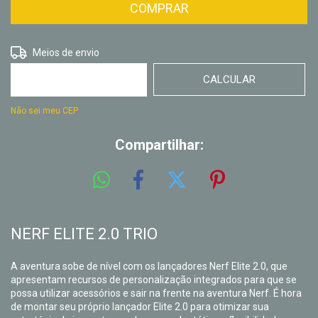
ALTERAR CEP
Entregas para o CEP:
Meios de envio
CALCULAR
Não sei meu CEP
Compartilhar:
NERF ELITE 2.0 TRIO
A aventura sobe de nível com os lançadores Nerf Elite 2.0, que
apresentam recursos de personalização integrados para que se
possa utilizar acessórios e sair na frente na aventura Nerf. É hora
de montar seu próprio lançador Elite 2.0 para otimizar sua