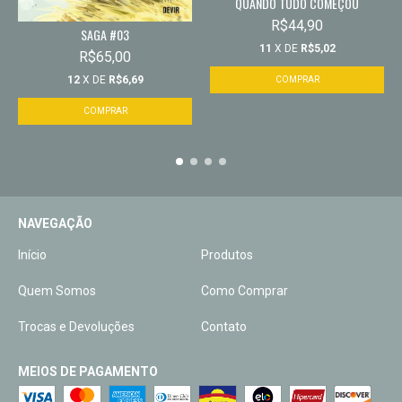
QUANDO TUDO COMEÇOU
R$44,90
SAGA #03
11
X DE
R$5,02
R$65,00
12
X DE
R$6,69
NAVEGAÇÃO
Início
Produtos
Quem Somos
Como Comprar
Trocas e Devoluções
Contato
MEIOS DE PAGAMENTO