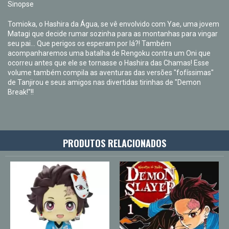
Sinopse
Tomioka, o Hashira da Água, se vê envolvido com Yae, uma jovem
Matagi que decide rumar sozinha para as montanhas para vingar
seu pai... Que perigos os esperam por lá?! Também
acompanharemos uma batalha de Rengoku contra um Oni que
ocorreu antes que ele se tornasse o Hashira das Chamas! Esse
volume também compila as aventuras das versões "fofíssimas"
de Tanjirou e seus amigos nas divertidas tirinhas de "Demon
Break!"!!
PRODUTOS RELACIONADOS