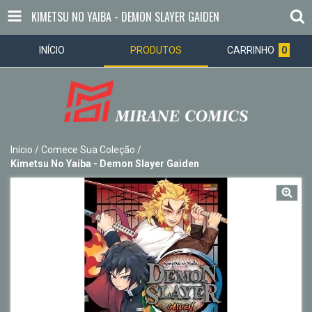
KIMETSU NO YAIBA - DEMON SLAYER GAIDEN
INÍCIO
PRODUTOS
CARRINHO
0
Início
/
Comece Sua Coleção
/
Kimetsu No Yaiba - Demon Slayer Gaiden