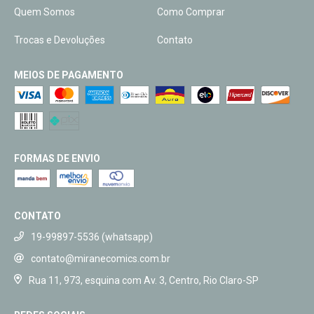
Quem Somos
Como Comprar
Trocas e Devoluções
Contato
MEIOS DE PAGAMENTO
FORMAS DE ENVIO
CONTATO
19-99897-5536 (whatsapp)
contato@miranecomics.com.br
Rua 11, 973, esquina com Av. 3, Centro, Rio Claro-SP