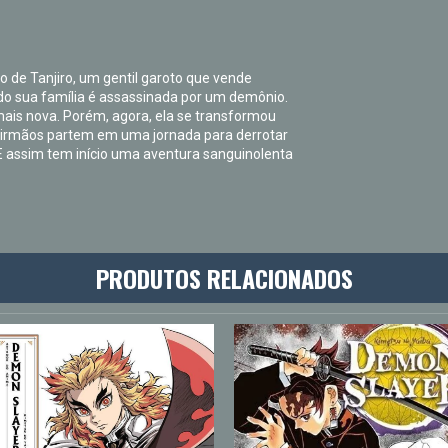
o de Tanjiro, um gentil garoto que vende
do sua família é assassinada por um demônio.
mais nova. Porém, agora, ela se transformou
s irmãos partem em uma jornada para derrotar
E assim tem início uma aventura sanguinolenta
PRODUTOS RELACIONADOS