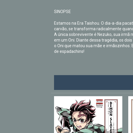
SINOPSE
Estamos na Era Taishou. O dia-a-dia pacat
carvão, se transforma radicalmente quan
A única sobrevivente é Nezuko, sua irmã 
em um Oni. Diante dessa tragédia, os doi
o Oni que matou sua mãe e irmãozinhos. 
de espadachins!