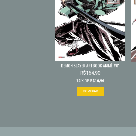
DEMON SLAYER ARTBOOK ANIMÊ #01
R$164,90
12
X DE
R$16,96