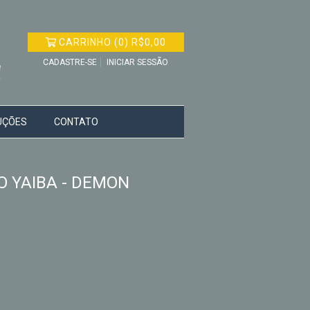
CARRINHO
(
0
)
R$0,00
CADASTRE-SE
INICIAR SESSÃO
UÇÕES
CONTATO
O YAIBA - DEMON
1