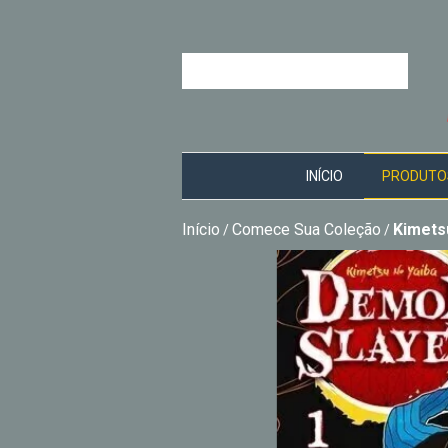
INÍCIO
PRODUTO
Início
Comece Sua Coleção
Kimets
/
/