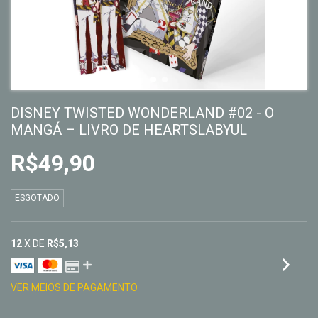
DISNEY TWISTED WONDERLAND #02 - O
MANGÁ – LIVRO DE HEARTSLABYUL
R$49,90
ESGOTADO
12
X DE
R$5,13
VER MEIOS DE PAGAMENTO