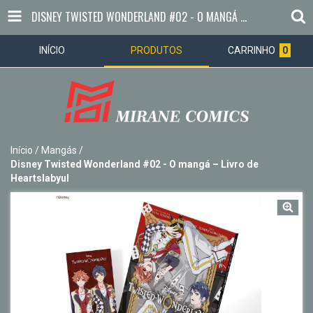
DISNEY TWISTED WONDERLAND #02 - O MANGÁ – LIVRO DE HEARTSLABYUL
INÍCIO
PRODUTOS
CARRINHO
0
Início
/
Mangás
/
Disney Twisted Wonderland #02 - O mangá – Livro de
Heartslabyul