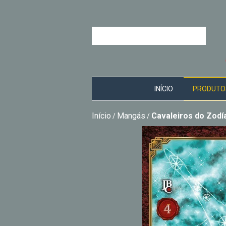
INÍCIO
PRODUTO
Início
Mangás
Cavaleiros do Zodía
/
/