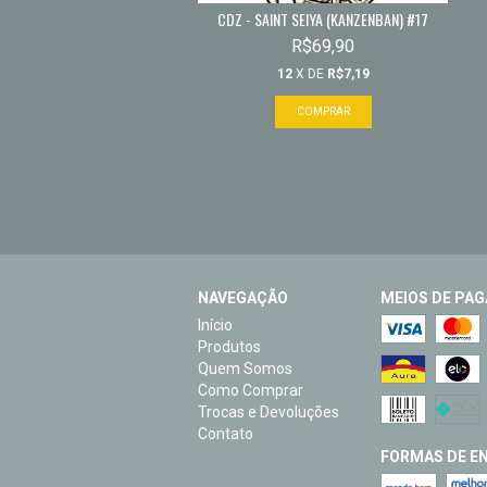
CDZ - SAINT SEIYA (KANZENBAN) #17
R$69,90
12
X DE
R$7,19
NAVEGAÇÃO
MEIOS DE PA
Início
Produtos
Quem Somos
Como Comprar
Trocas e Devoluções
Contato
FORMAS DE EN