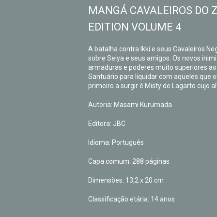
MANGÁ
CAVALEIROS DO Z
EDITION VOLUME 4
A batalha contra Ikki e seus Cavaleiros 
sobre Seiya e seus amigos. Os novos inimi
armaduras e poderes muito superiores ao 
Santuário para liquidar com aqueles que 
primeiro a surgir é Misty de Lagarto cujo 
Autoria: Masami Kurumada
Editora:‎ JBC
Idioma:‎ Português
Capa comum: 288 páginas
Dimensões: 13,2 x 20 cm
Classificação etária: 14 anos