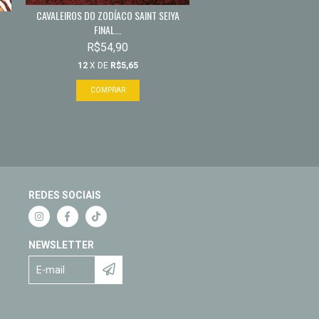
CAVALEIROS DO ZODÍACO SAINT SEIYA
FINAL...
R$54,90
12
X DE
R$5,65
REDES SOCIAIS
NEWSLETTER