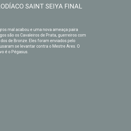
ODÍACO SAINT SEIYA FINAL
Negros mal acabou e uma nova ameaça paira
gos são os Cavaleiros de Prata, guerreiros com
dos de Bronze. Eles foram enviados pelo
ousaram se levantar contra o Mestre Ares. O
alvo é o Pégasus.