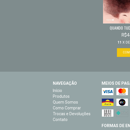
QUANDO TU
R$4
11
X D
NAVEGAÇÃO
MEIOS DE PA
Início
Produtos
Quem Somos
Como Comprar
Trocas e Devoluções
Contato
FORMAS DE EN